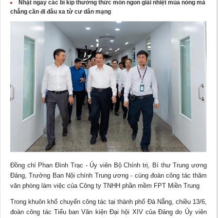
Nhặt ngay các bí kíp thưởng thức món ngon giải nhiệt mùa nóng mà
chẳng cần đi đâu xa từ cư dân mạng
Đồng chí Phan Đình Trạc - Ủy viên Bộ Chính trị, Bí thư Trung ương
Đảng, Trưởng Ban Nội chính Trung ương - cùng đoàn công tác thăm
văn phòng làm việc của Công ty TNHH phần mềm FPT Miền Trung
Trong khuôn khổ chuyến công tác tại thành phố Đà Nẵng, chiều 13/6,
đoàn công tác Tiểu ban Văn kiện Đại hội XIV của Đảng do Ủy viên