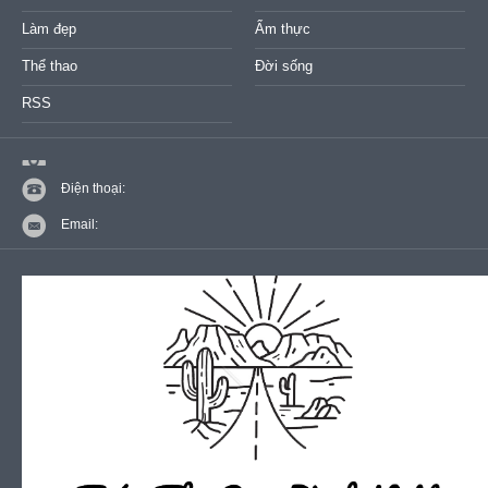
Làm đẹp
Ẩm thực
Thể thao
Đời sống
RSS
Điện thoại:
Email: