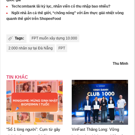
quốc gia
Techcombank lãi kỷ lục, nhân viên có thu nhập bao nhiêu?
Ngồi nhà ăn cả thế giới, “chống nóng” với ẩm thực giải nhiệt vòng
quanh thế giới trên ShopeeFood
Tags:
FPT muốn xây dựng 10.000
2.000 nhân sự tại Đà Nẵng
FPT
Thu Minh
TIN KHÁC
“Số 1 lòng người”: Cụm từ gây
VinFast Thăng Long: Vững